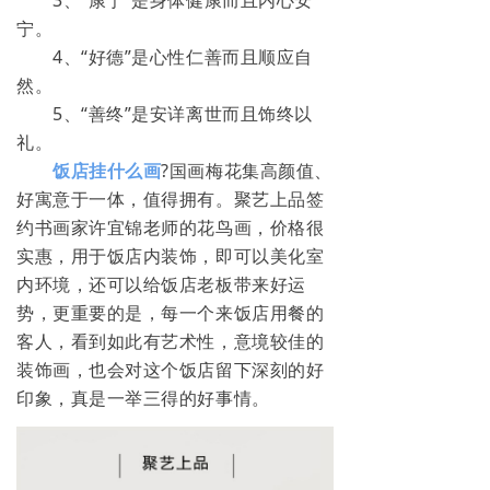
3、“康宁”是身体健康而且内心安
宁。
4、“好德”是心性仁善而且顺应自
然。
5、“善终”是安详离世而且饰终以
礼。
饭店挂什么画
?国画梅花集高颜值、
好寓意于一体，值得拥有。聚艺上品签
约书画家许宜锦老师的花鸟画，价格很
实惠，用于饭店内装饰，即可以美化室
内环境，还可以给饭店老板带来好运
势，更重要的是，每一个来饭店用餐的
客人，看到如此有艺术性，意境较佳的
装饰画，也会对这个饭店留下深刻的好
印象，真是一举三得的好事情。