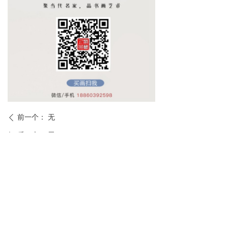
前一个：
无
ꄴ
后一个：
无
ꄲ
热门文章
客厅挂什么字画好?适合挂客厅的3幅吉祥国画
老人言“淫者论事，孝者论心”，有何深意