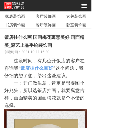
끀
家庭装饰画
客厅装饰画
玄关装饰画
书房装饰画
餐厅装饰画
卧室装饰画
饭店挂什么画 国画梅花寓意美好 画面精
美_聚艺上品手绘装饰画
创建时间：
2021-10-11
16:20
这段时间，有几位开饭店的客户在
咨询我“
饭店挂什么画好
”这个问题，我
仔细的想了想，给出这些建议。
一：开门做生意，肯定是想要图个
好兆头，所以选饭店挂画，就要寓意吉
祥，画面精美的国画梅花就是个不错的
选择。