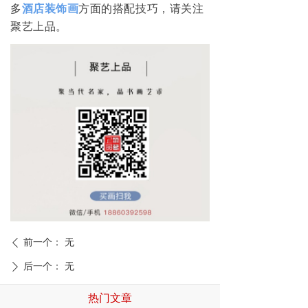
多
酒店装饰画
方面的搭配技巧，请关注
聚艺上品。
前一个：
无
ꄴ
后一个：
无
ꄲ
热门文章