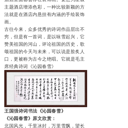
主题酒店增添色彩，一种比较新颖的方
法就是在酒店内悬挂有内涵的手绘装饰
画。
古往今来，众多优秀的诗词作品层出不
穷，但是有一首词，是以咏雪起兴，它
赞美祖国的河山，评论祖国的历史，歌
颂祖国的今天与未来，可以说是脍炙人
口，更被称为古今之绝唱。它就是毛主
席经典诗词《沁园春雪》
王国强诗词书法《沁园春雪》
《沁园春雪》原文欣赏：
北国风光，千里冰封，万里雪飘，望长