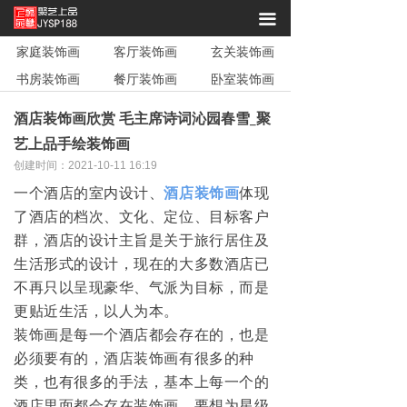
끀
家庭装饰画
客厅装饰画
玄关装饰画
书房装饰画
餐厅装饰画
卧室装饰画
酒店装饰画欣赏 毛主席诗词沁园春雪_聚
艺上品手绘装饰画
创建时间：
2021-10-11
16:19
一个酒店的室内设计、
酒店装饰画
体现
了酒店的档次、文化、定位、目标客户
群，酒店的设计主旨是关于旅行居住及
生活形式的设计，现在的大多数酒店已
不再只以呈现豪华、气派为目标，而是
更贴近生活，以人为本。
装饰画是每一个酒店都会存在的，也是
必须要有的，酒店装饰画有很多的种
类，也有很多的手法，基本上每一个的
酒店里面都会存在装饰画。要想为星级