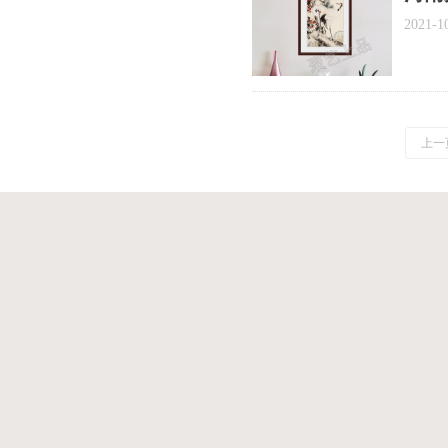
手绘
2021-1
上一