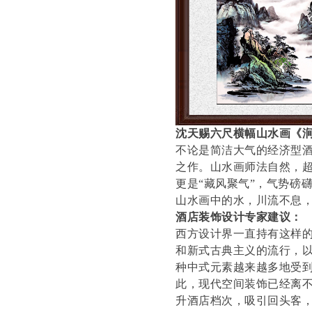
沈天赐六尺横幅山水画《
不论是简洁大气的经济型
之作。山水画师法自然，
更是“藏风聚气”，气势磅
山水画中的水，川流不息
酒店装饰设计专家建议：
西方设计界一直持有这样的
和新式古典主义的流行，
种中式元素越来越多地受
此，现代空间装饰已经离
升酒店档次，吸引回头客