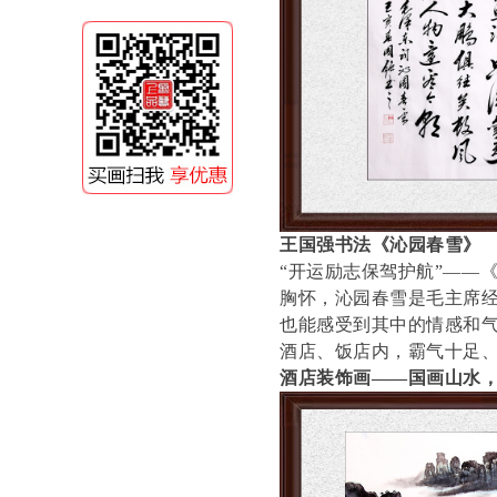
王国强书法《沁园春雪》
“开运励志保驾护航”——
胸怀，沁园春雪是毛主席
也能感受到其中的情感和
酒店、饭店内，霸气十足
酒店装饰画——国画山水